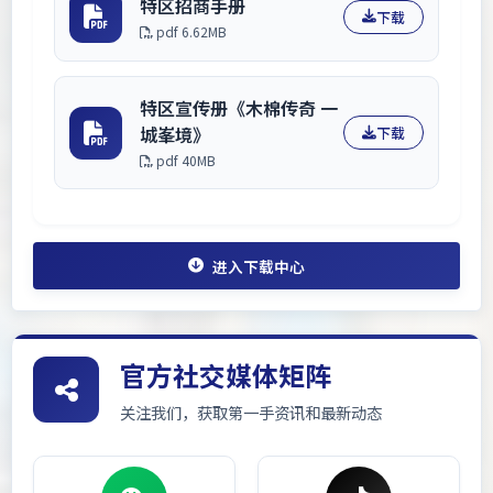
特区招商手册
下载
pdf 6.62MB
特区宣传册《木棉传奇 一
城峯境》
下载
pdf 40MB
进入下载中心
官方社交媒体矩阵
关注我们，获取第一手资讯和最新动态