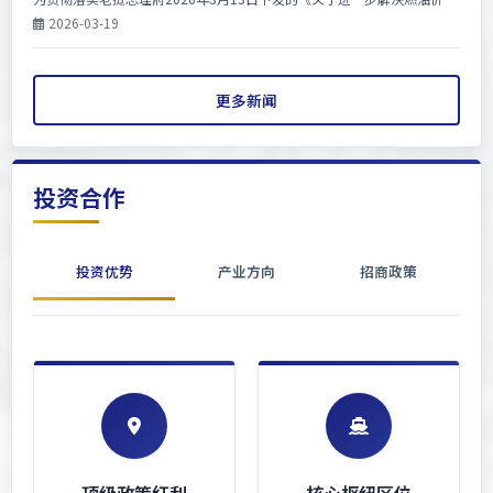
波动影响的第40号总理令》，3月18日，老挝金三角经济特区管委会一站
2026-03-19
式服务中心联合特区行政...
更多新闻
投资合作
投资优势
产业方向
招商政策