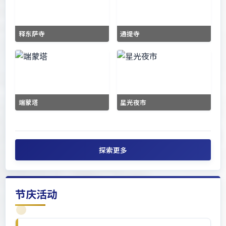
释东萨寺
通提寺
端蒙塔
星光夜市
探索更多
节庆活动