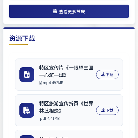
盛宴。
查看更多节庆
资源下载
特区宣传片《一眼望三国
一心筑一城》
下载
mp4 492MB
特区旅游宣传折页《世界
共此相逢》
下载
pdf 4.41MB